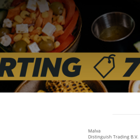
Malva
Distinguish Trading B.V.